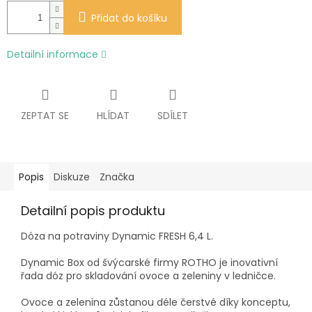
Přidat do košíku
Detailní informace
ZEPTAT SE
HLÍDAT
SDÍLET
Popis
Diskuze
Značka
Detailní popis produktu
Dóza na potraviny Dynamic FRESH 6,4 L.
Dynamic Box od švýcarské firmy ROTHO je inovativní
řada dóz pro skladování ovoce a zeleniny v ledničce.
Ovoce a zelenina zůstanou déle čerstvé díky konceptu,