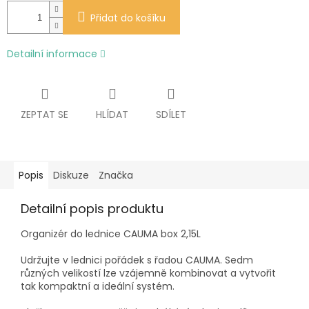
Přidat do košíku
Detailní informace
ZEPTAT SE
HLÍDAT
SDÍLET
Popis
Diskuze
Značka
Detailní popis produktu
Organizér do lednice CAUMA box 2,15L
Udržujte v lednici pořádek s řadou CAUMA. Sedm
různých velikostí lze vzájemně kombinovat a vytvořit
tak kompaktní a ideální systém.